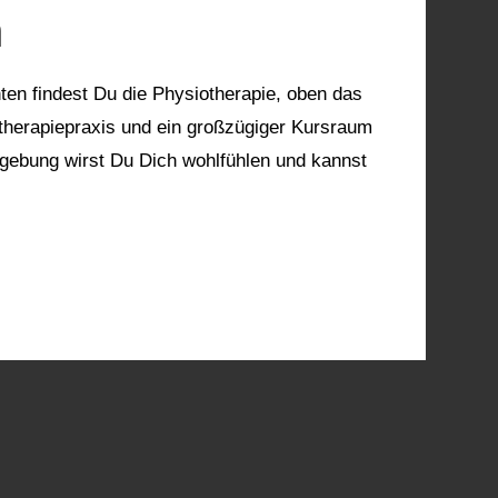
n
ten findest Du die Physiotherapie, oben das
therapiepraxis und ein großzügiger Kursraum
mgebung wirst Du Dich wohlfühlen und kannst