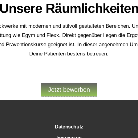
Unsere Räumlichkeite
ckwerke mit modernen und stilvoll gestalteten Bereichen. Un
tung wie Egym und Flexx. Direkt gegenüber liegen die Ergo
und Präventionskurse geeignet ist. In dieser angenehmen U
Deine Patienten bestens betreuen.
Jetzt bewerben
Datenschutz
Impressum