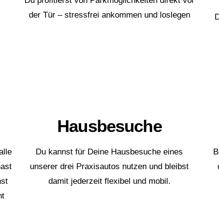
der Tür – stressfrei ankommen und loslegen
D
🚘
Hausbesuche
alle
Du kannst für Deine Hausbesuche eines
B
hast
unserer drei Praxisautos nutzen und bleibst
nst
damit jederzeit flexibel und mobil.
nt