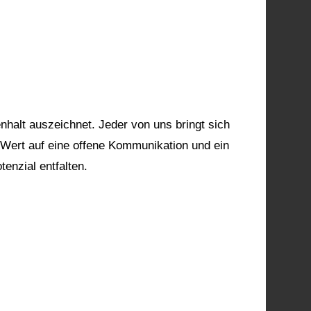
nhalt auszeichnet. Jeder von uns bringt sich
 Wert auf eine offene Kommunikation und ein
enzial entfalten.